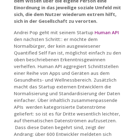
dem Wissen über die eigene Person eine
Einordnung in das jeweilige soziale Umfeld mit
sich, die dem Nutzer wiederum extrem hilft,
sich in der Gesellschaft zu verorten.
Andrei Pop geht mit seinem Startup
Human API
den nächsten Schritt:: er möchte dem
Normalbürger, der kein ausgewiesener
Quantified Self Fan ist, möglichst einfach zu den
oben beschriebenen Erkenntnisgewinnen
verhelfen. Human API aggregiert Schnittstellen
einer Reihe von Apps und Geräten aus dem
Gesundheits- und Wellnessbereich. Zusätzlich
macht das Startup externen Entwicklern die
Normalisierung und Standardisierung der Daten
einfacher. Über inhaltlich zusammenpassende
APIs werden kategorisierte Datenströme
geliefert: so ist es für Dritte wesentlich leichter,
auf thematischen Datenströmen aufzusetzen.
Dass diese Daten begehrt sind, zeigt der
Andrang: über 600 Entwickler meldeten sich